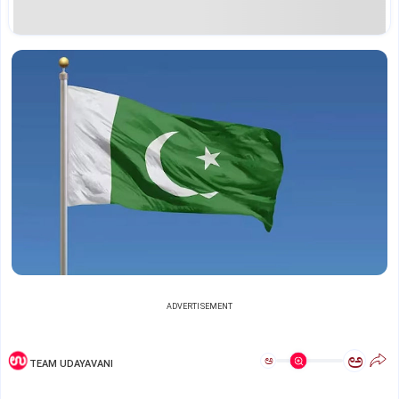
ADVERTISEMENT
ಅ
ಅ
TEAM UDAYAVANI