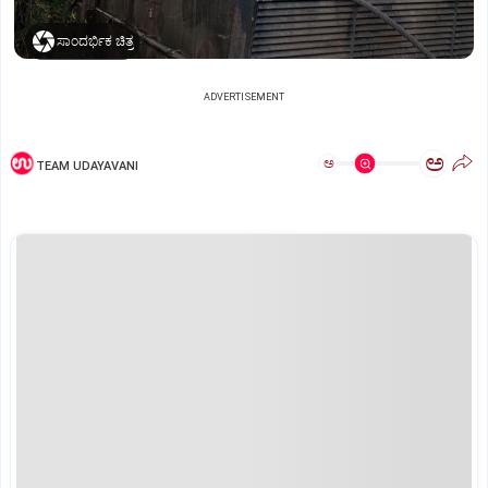
ಸಾಂದರ್ಭಿಕ ಚಿತ್ರ
ADVERTISEMENT
ಅ
ಅ
TEAM UDAYAVANI