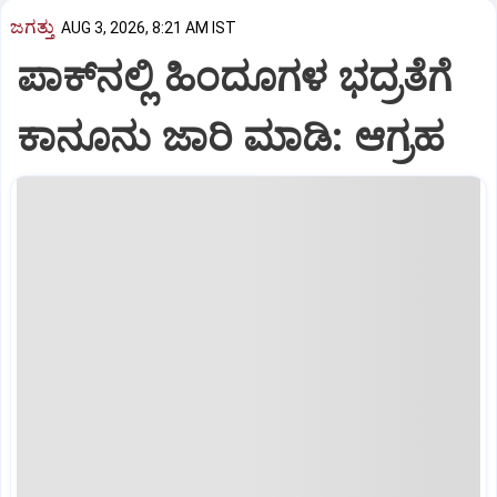
ಜಗತ್ತು
AUG 3, 2026, 8:21 AM IST
ಪಾಕ್‌ನಲ್ಲಿ ಹಿಂದೂಗಳ ಭದ್ರತೆಗೆ
ಕಾನೂನು ಜಾರಿ ಮಾಡಿ: ಆಗ್ರಹ