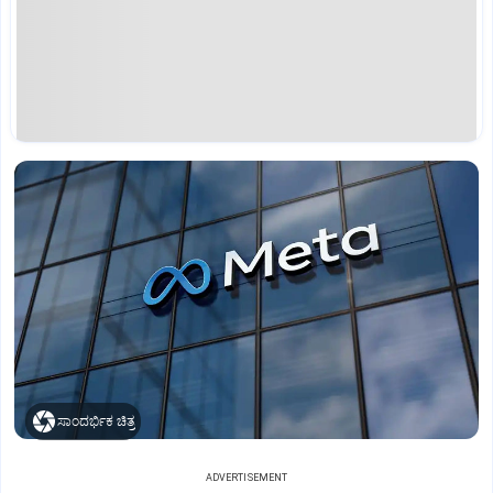
ಸಾಂದರ್ಭಿಕ ಚಿತ್ರ
ADVERTISEMENT