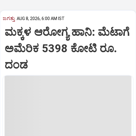
ಜಗತ್ತು
AUG 8, 2026, 6:00 AM IST
ಮಕ್ಕಳ ಆರೋಗ್ಯ ಹಾನಿ: ಮೆಟಾಗೆ
ಅಮೆರಿಕ 5398 ಕೋಟಿ ರೂ.
ದಂಡ