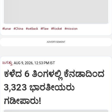
#lunar
#China
#setback
#Flaw
#Rocket
#mission
ADVERTISEMENT
ಜಗತ್ತು
AUG 9, 2026, 12:53 PM IST
ಕಳೆದ 6 ತಿಂಗಳಲ್ಲಿ ಕೆನಡಾದಿಂದ
3,323 ಭಾರತೀಯರು
ಗಡೀಪಾರು!