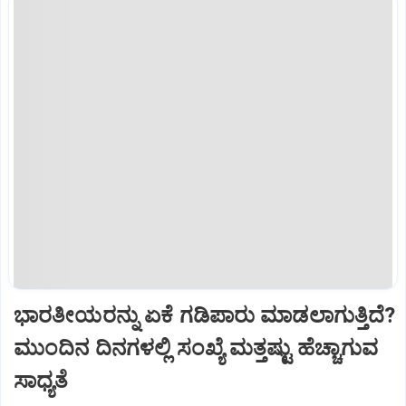
ಭಾರತೀಯರನ್ನು ಏಕೆ ಗಡಿಪಾರು ಮಾಡಲಾಗುತ್ತಿದೆ?
ಮುಂದಿನ ದಿನಗಳಲ್ಲಿ ಸಂಖ್ಯೆ ಮತ್ತಷ್ಟು ಹೆಚ್ಚಾಗುವ
ಸಾಧ್ಯತೆ