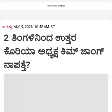
ADVERTISEMENT
ಜಗತ್ತು
AUG 9, 2026, 10:42 AM IST
2 ತಿಂಗಳಿನಿಂದ ಉತ್ತರ
ಕೊರಿಯಾ ಅಧ್ಯಕ್ಷ ಕಿಮ್‌ ಜಾಂಗ್‌
ನಾಪತ್ತೆ?