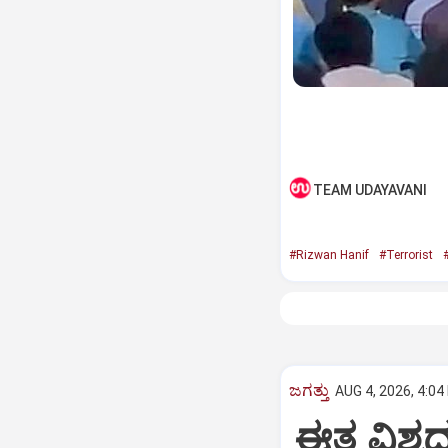
TEAM UDAYAVANI
#Rizwan Hanif
#Terrorist
ಜಗತ್ತು
AUG 4, 2026, 4:04
ಈತ ವಿಶ್ವದ