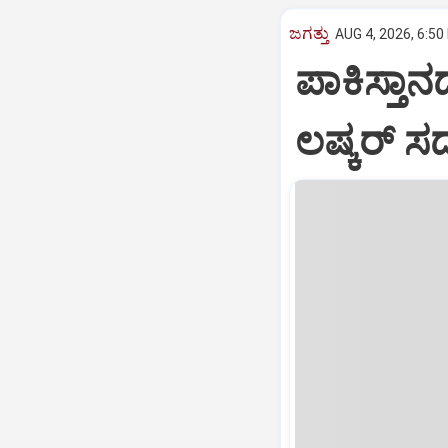
ಜಗತ್ತು
AUG 4, 2026, 6:50
ಪಾಕಿಸ್ತಾನದ
ಲಷ್ಕರ್‌ ಸ