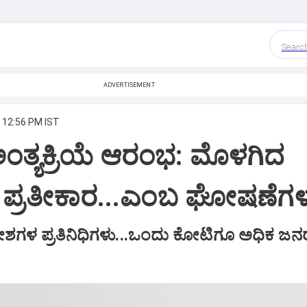
Searc
ADVERTISEMENT
, 12:56 PM IST
ತ್ಯಕ್ರಿಯೆ ಆರಂಭ: ಮೊಳಗಿದ
, ಪ್ರತೀಕಾರ...ಎಂಬ ಘೋಷಣೆಗ
 ದೇಶಗಳ ಪ್ರತಿನಿಧಿಗಳು...ಒಂದು ಕೋಟಿಗೂ ಅಧಿಕ ಜನ