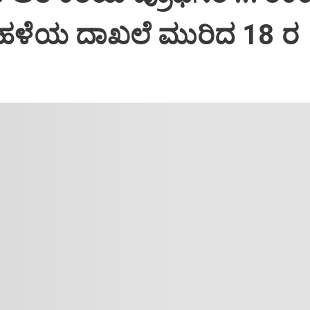
ಹಳೆಯ ದಾಖಲೆ ಮುರಿದ 18 ರ