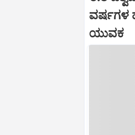
ವರ್ಷಗಳ 
ಯುವಕ