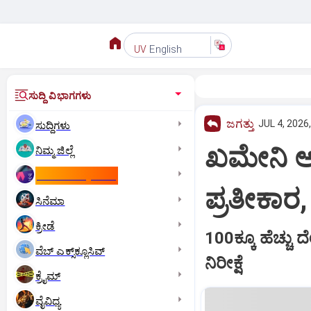
English
UV
ಸುದ್ದಿ ವಿಭಾಗಗಳು
ಜಗತ್ತು
JUL 4, 2026
ಸುದ್ದಿಗಳು
ಖಮೇನಿ ಅಂ
ನಿಮ್ಮ ಜಿಲ್ಲೆ
ಕಾಮನ್‌ ವೆಲ್ತ್‌ ಗೇಮ್ಸ್‌
ಪ್ರತೀಕಾರ
ಸಿನೆಮಾ
ಕ್ರೀಡೆ
100ಕ್ಕೂ ಹೆಚ್ಚು
ವೆಬ್ ಎಕ್ಸ್‌ಕ್ಲೂಸಿವ್
ನಿರೀಕ್ಷೆ
ಕ್ರೈಮ್
ವೈವಿಧ್ಯ