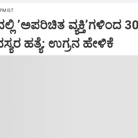
 PM IST
ಲ್ಲಿ ʼಅಪರಿಚಿತ ವ್ಯಕ್ತಿʼಗಳಿಂದ 3
ದಸ್ಯರ ಹತ್ಯೆ: ಉಗ್ರನ ಹೇಳಿಕೆ