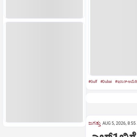
#Gulf
#Dubai
#ಇರಾನ್‌-ಅಮೆರ
ಜಗತ್ತು
AUG 5, 2026, 8:55