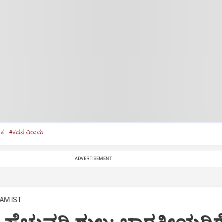
ಿಕ
#ಕದನ ವಿರಾಮ
ADVERTISEMENT
 AM IST