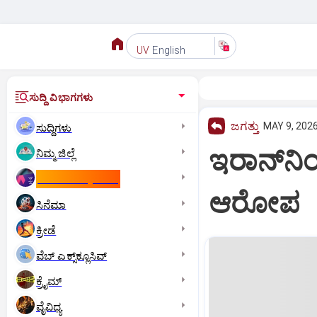
English
UV
ಸುದ್ದಿ ವಿಭಾಗಗಳು
ಜಗತ್ತು
MAY 9, 2026
ಸುದ್ದಿಗಳು
ಇರಾನ್‌ನಿಂ
ನಿಮ್ಮ ಜಿಲ್ಲೆ
ಕಾಮನ್‌ ವೆಲ್ತ್‌ ಗೇಮ್ಸ್‌
ಆರೋಪ
ಸಿನೆಮಾ
ಕ್ರೀಡೆ
ವೆಬ್ ಎಕ್ಸ್‌ಕ್ಲೂಸಿವ್
ಕ್ರೈಮ್
ವೈವಿಧ್ಯ