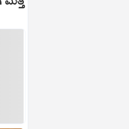
 ಮತ್ತೆ