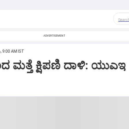
Searc
ADVERTISEMENT
, 9:00 AM IST
ದ ಮತ್ತೆ ಕ್ಷಿಪಣಿ ದಾಳಿ: ಯುಎಇ