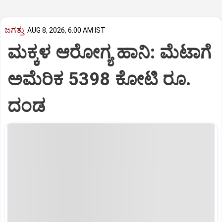
ಜಗತ್ತು
AUG 8, 2026, 6:00 AM IST
ಮಕ್ಕಳ ಆರೋಗ್ಯ ಹಾನಿ: ಮೆಟಾಗೆ
ಅಮೆರಿಕ 5398 ಕೋಟಿ ರೂ.
ದಂಡ