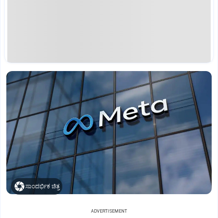
ಸಾಂದರ್ಭಿಕ ಚಿತ್ರ
ADVERTISEMENT