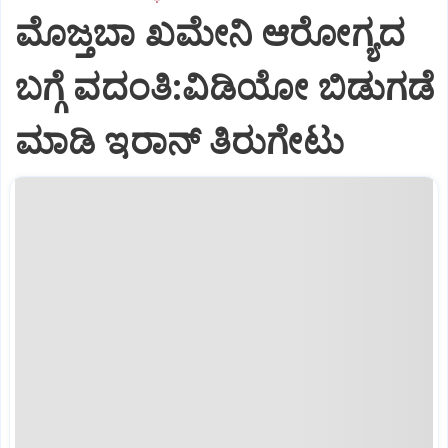
ಮೊಜ್ತಬಾ ಖಮೇನಿ ಆರೋಗ್ಯದ
ಬಗ್ಗೆ ವದಂತಿ:ವಿಡಿಯೋ ಬಿಡುಗಡೆ
ಮಾಡಿ ಇರಾನ್‌ ತಿರುಗೇಟು