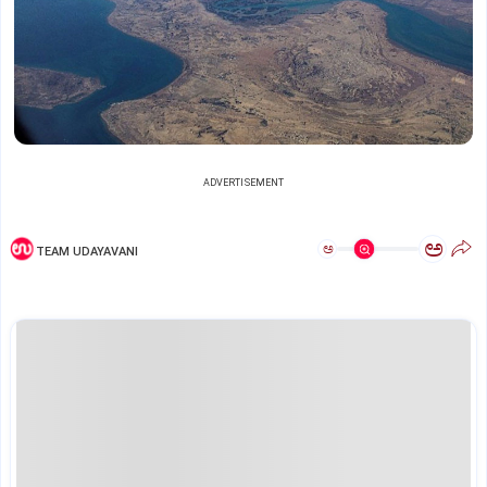
ADVERTISEMENT
ಅ
ಅ
TEAM UDAYAVANI