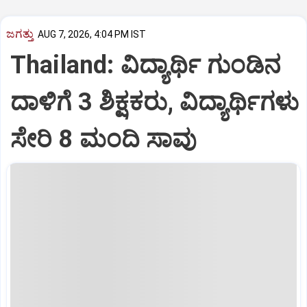
ಜಗತ್ತು
AUG 7, 2026, 4:04 PM IST
Thailand: ವಿದ್ಯಾರ್ಥಿ ಗುಂಡಿನ
ದಾಳಿಗೆ 3 ಶಿಕ್ಷಕರು, ವಿದ್ಯಾರ್ಥಿಗಳು
ಸೇರಿ 8 ಮಂದಿ ಸಾವು