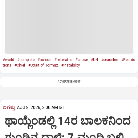
#world
#complete
#across
#reiterates
#cause
#UN
#ceasefire
#Restric
tions
#Chief
#Strait of Hormuz
#instability
ADVERTISEMENT
ಜಗತ್ತು
AUG 8, 2026, 3:00 AM IST
ಥಾಯ್ಲೆಂಡಲ್ಲಿ 14ರ ಬಾಲಕನಿಂದ
ಗುಂಡಿನ ದಾಳಿ: 7 ಮಂದಿ ಬಲಿ