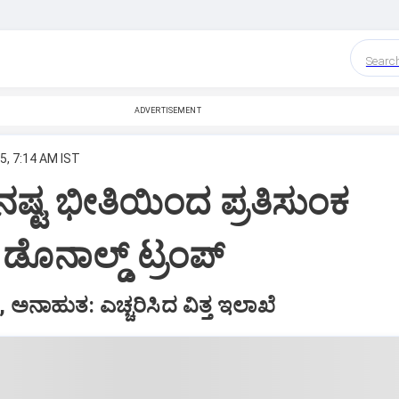
Searc
ADVERTISEMENT
5, 7:14 AM IST
ಕೆ ನಷ್ಟ ಭೀತಿಯಿಂದ ಪ್ರತಿಸುಂಕ
ೊನಾಲ್ಡ್‌ ಟ್ರಂಪ್‌
, ಅನಾಹುತ: ಎಚ್ಚರಿಸಿದ ವಿತ್ತ ಇಲಾಖೆ