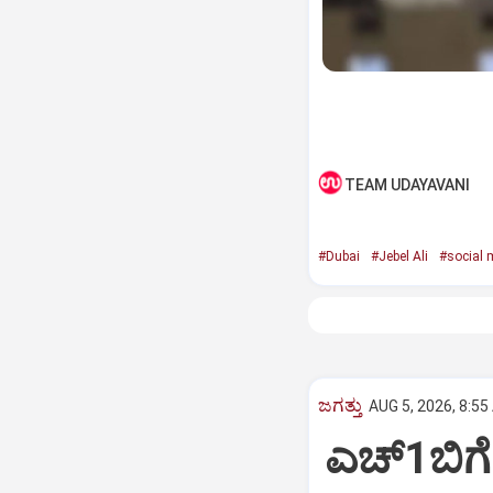
TEAM UDAYAVANI
#Dubai
#Jebel Ali
#social 
ಜಗತ್ತು
AUG 5, 2026, 8:55
ಎಚ್‌1ಬಿಗೆ