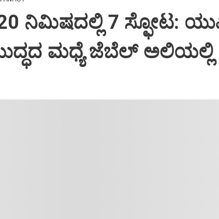
ಿ 20 ನಿಮಿಷದಲ್ಲಿ 7 ಸ್ಫೋಟ: ಯ
ದ್ಧದ ಮಧ್ಯೆ ಜೆಬೆಲ್ ಅಲಿಯಲ್ಲಿ