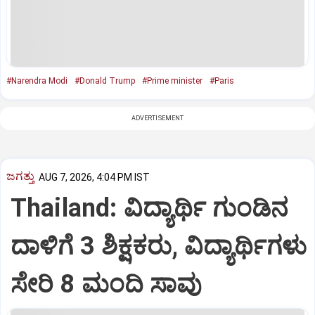
#Narendra Modi
#Donald Trump
#Prime minister
#Paris
ADVERTISEMENT
ಜಗತ್ತು
AUG 7, 2026, 4:04 PM IST
Thailand: ವಿದ್ಯಾರ್ಥಿ ಗುಂಡಿನ
ದಾಳಿಗೆ 3 ಶಿಕ್ಷಕರು, ವಿದ್ಯಾರ್ಥಿಗಳು
ಸೇರಿ 8 ಮಂದಿ ಸಾವು