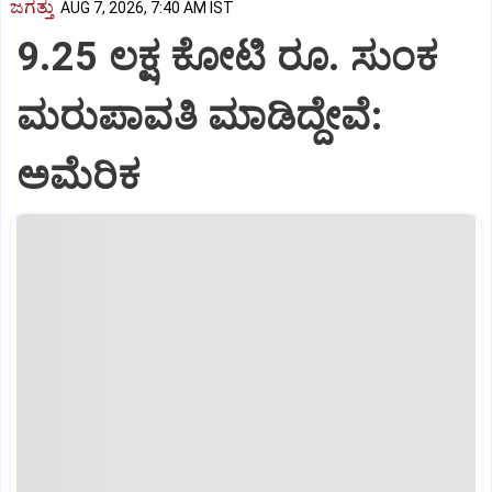
ಜಗತ್ತು
AUG 7, 2026, 7:40 AM IST
9.25 ಲಕ್ಷ ಕೋಟಿ ರೂ. ಸುಂಕ
ಮರುಪಾವತಿ ಮಾಡಿದ್ದೇವೆ:
ಅಮೆರಿಕ