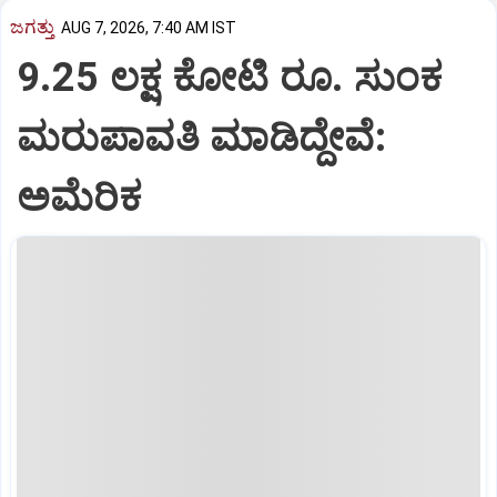
ಜಗತ್ತು
AUG 7, 2026, 7:40 AM IST
9.25 ಲಕ್ಷ ಕೋಟಿ ರೂ. ಸುಂಕ
ಮರುಪಾವತಿ ಮಾಡಿದ್ದೇವೆ:
ಅಮೆರಿಕ