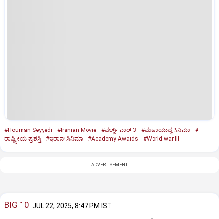
#Houman Seyyedi
#Iranian Movie
#ವರ್ಲ್ಡ್‌ ವಾರ್‌ 3
#ಮಹಾಯುದ್ಧ ಸಿನಿಮಾ
#
ರಾಷ್ಟ್ರೀಯ ಪ್ರಶಸ್ತಿ
#ಇರಾನ್ ಸಿನಿಮಾ
#Academy Awards
#World war III
ADVERTISEMENT
BIG 10
JUL 22, 2025, 8:47 PM IST