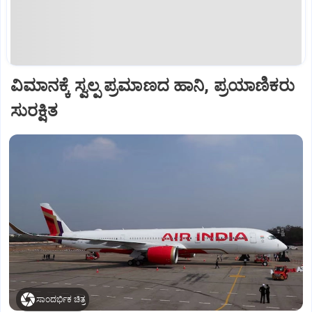
ವಿಮಾನಕ್ಕೆ ಸ್ವಲ್ಪ ಪ್ರಮಾಣದ ಹಾನಿ, ಪ್ರಯಾಣಿಕರು
ಸುರಕ್ಷಿತ
ಸಾಂದರ್ಭಿಕ ಚಿತ್ರ