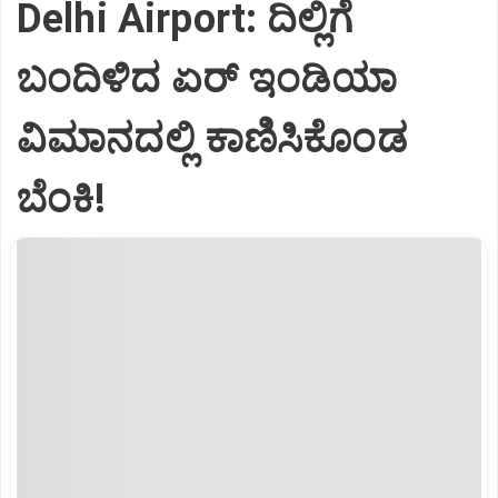
Delhi Airport: ದಿಲ್ಲಿಗೆ
ಬಂದಿಳಿದ ಏರ್‌ ಇಂಡಿಯಾ
ವಿಮಾನದಲ್ಲಿ ಕಾಣಿಸಿಕೊಂಡ
ಬೆಂಕಿ!