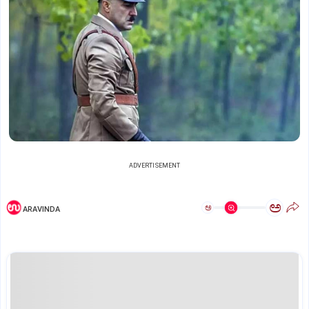
ADVERTISEMENT
ಅ
ಅ
ARAVINDA