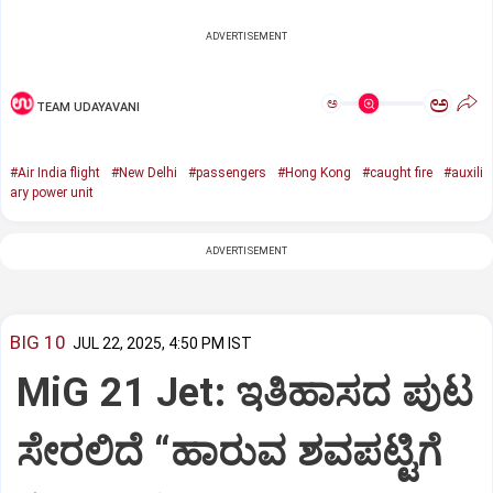
ADVERTISEMENT
ಅ
ಅ
TEAM UDAYAVANI
#Air India flight
#New Delhi
#passengers
#Hong Kong
#caught fire
#auxili
ary power unit
ADVERTISEMENT
BIG 10
JUL 22, 2025, 4:50 PM IST
MiG 21 Jet: ಇತಿಹಾಸದ ಪುಟ
ಸೇರಲಿದೆ “ಹಾರುವ ಶವಪಟ್ಟಿಗೆ