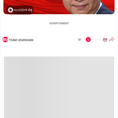
ಸಾಂದರ್ಭಿಕ ಚಿತ್ರ
ADVERTISEMENT
ಅ
ಅ
TEAM UDAYAVANI