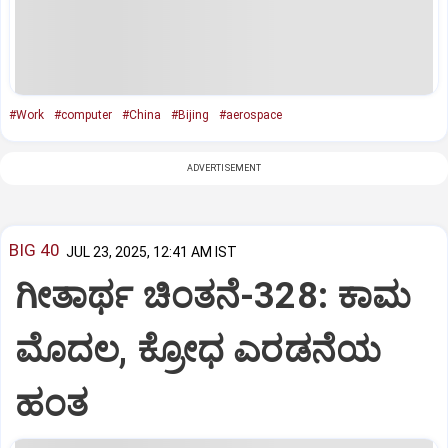
#Work
#computer
#China
#Bijing
#aerospace
ADVERTISEMENT
BIG 40
JUL 23, 2025, 12:41 AM IST
ಗೀತಾರ್ಥ ಚಿಂತನೆ-328: ಕಾಮ
ಮೊದಲ, ಕ್ರೋಧ ಎರಡನೆಯ
ಹಂತ