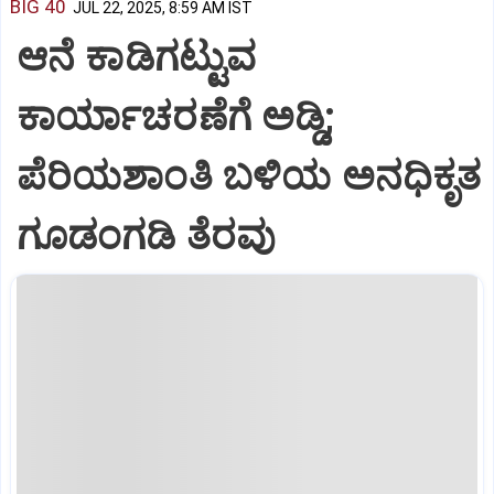
BIG 40
JUL 22, 2025, 8:59 AM IST
ಆನೆ ಕಾಡಿಗಟ್ಟುವ
ಕಾರ್ಯಾಚರಣೆಗೆ ಅಡ್ಡಿ;
ಪೆರಿಯಶಾಂತಿ ಬಳಿಯ ಅನಧಿಕೃತ
ಗೂಡಂಗಡಿ ತೆರವು