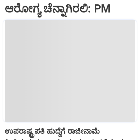
ಆರೋಗ್ಯ ಚೆನ್ನಾಗಿರಲಿ: PM
ಉಪರಾಷ್ಟ್ರಪತಿ ಹುದ್ದೆಗೆ ರಾಜೀನಾಮೆ