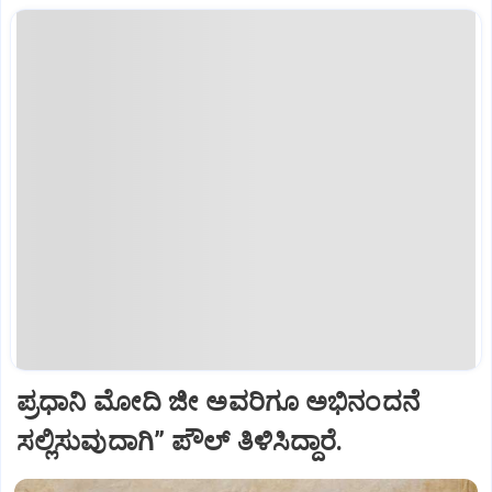
ಪ್ರಧಾನಿ ಮೋದಿ ಜೀ ಅವರಿಗೂ ಅಭಿನಂದನೆ
ಸಲ್ಲಿಸುವುದಾಗಿ” ಪೌಲ್‌ ತಿಳಿಸಿದ್ದಾರೆ.