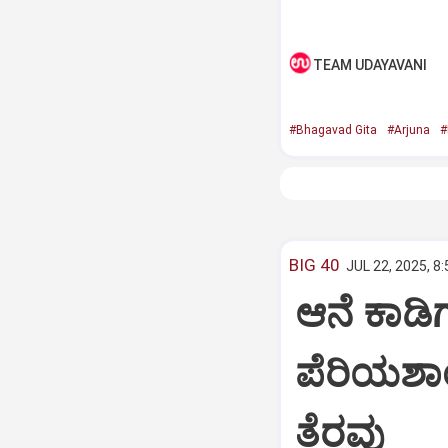
TEAM UDAYAVANI
#Bhagavad Gita
#Arjuna
#
BIG 40
JUL 22, 2025, 8
ಆನೆ ಕಾಡಿಗ
ಪೆರಿಯಶಾ
ತೆರವು