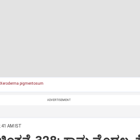
Xeroderma pigmentosum
ADVERTISEMENT
2:41 AM IST