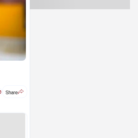
ಅ
Share