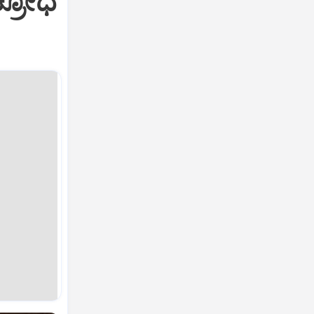
ಕ್ರೋಧ