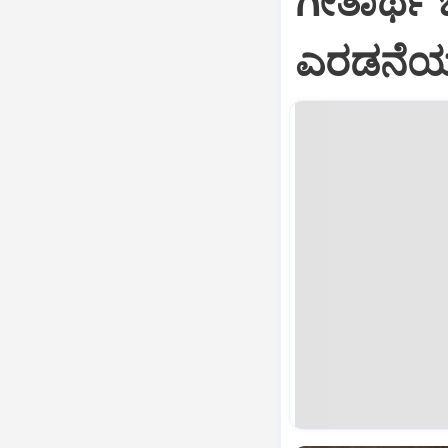
ಗೀತಾರ್ಥ
ಎರಡನೆಯ