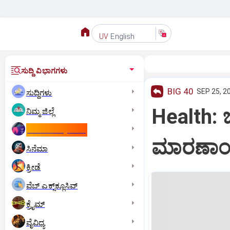
English
UV
ಸುದ್ದಿ ವಿಭಾಗಗಳು
BIG 40
SEP 25, 2
ಸುದ್ದಿಗಳು
Health:
ನಿಮ್ಮ ಜಿಲ್ಲೆ
ಕಾಮನ್‌ ವೆಲ್ತ್‌ ಗೇಮ್ಸ್‌
ಮಾರಣಾಂ
ಸಿನೆಮಾ
ಕ್ರೀಡೆ
ವೆಬ್ ಎಕ್ಸ್‌ಕ್ಲೂಸಿವ್
ಕ್ರೈಮ್
ವೈವಿಧ್ಯ