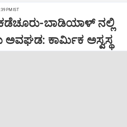
5:39 PM IST
 ಕಡೆಚೂರು-ಬಾಡಿಯಾಳ್ ನಲ್ಲಿ
 ಅವಘಡ: ಕಾರ್ಮಿಕ ಅಸ್ವಸ್ಥ