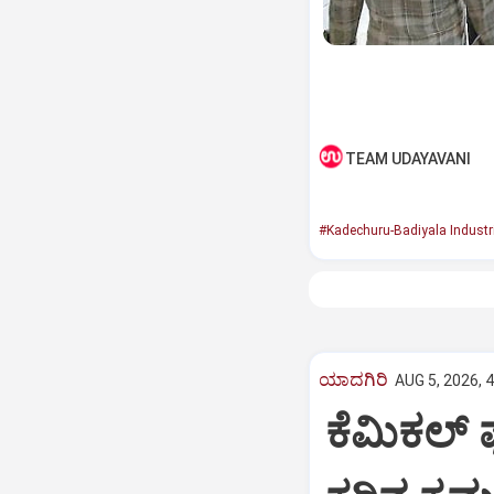
TEAM UDAYAVANI
#Kadechuru-Badiyala Industri
ಯಾದಗಿರಿ
AUG 5, 2026, 
ಕೆಮಿಕಲ್ ಫ್