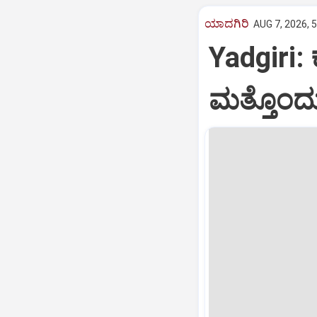
ಯಾದಗಿರಿ
AUG 7, 2026, 
Yadgiri:
ಮತ್ತೊಂದು