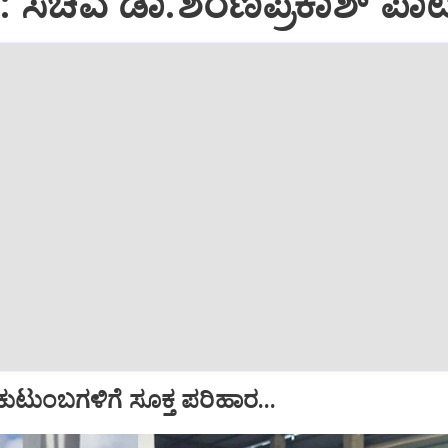
ಮ: ಸಚಿವ ಡಾ.ಶರಣಪ್ರಕಾಶ್ ಪಾ
ುಟುಂಬಗಳಿಗೆ ಸೂಕ್ತ ಪರಿಹಾರ...