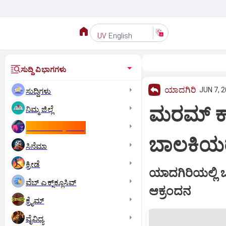
English
UV
ಸುದ್ದಿ ವಿಭಾಗಗಳು
ಯಾದಗಿರಿ
JUN 7, 2
ಸುದ್ದಿಗಳು
ಮರಮ್ ಕ್ವಾರ
ನಿಮ್ಮ ಜಿಲ್ಲೆ
ಕಾಮನ್‌ ವೆಲ್ತ್‌ ಗೇಮ್ಸ್‌
ಬಾಲಕಿಯರು
ಸಿನೆಮಾ
ಕ್ರೀಡೆ
ಯಾದಗಿರಿಯಲ್ಲಿ
ವೆಬ್ ಎಕ್ಸ್‌ಕ್ಲೂಸಿವ್
ಆಕ್ರಂದನ
ಕ್ರೈಮ್
ವೈವಿಧ್ಯ