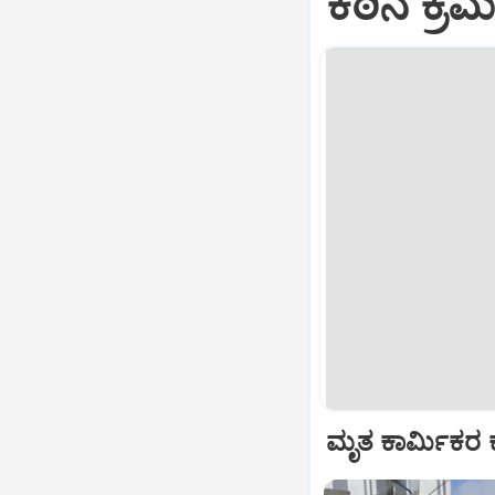
ಕಠಿನ ಕ್ರ
ಮೃತ ಕಾರ್ಮಿಕರ ಕ