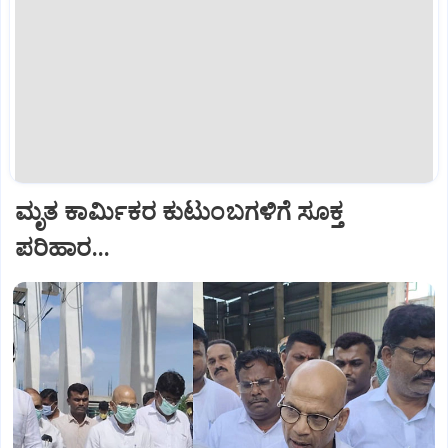
ಮೃತ ಕಾರ್ಮಿಕರ ಕುಟುಂಬಗಳಿಗೆ ಸೂಕ್ತ
ಪರಿಹಾರ...