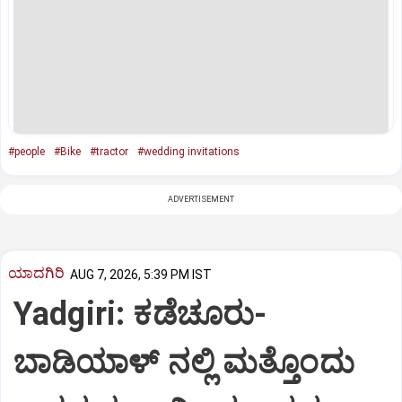
#people
#Bike
#tractor
#wedding invitations
ADVERTISEMENT
ಯಾದಗಿರಿ
AUG 7, 2026, 5:39 PM IST
Yadgiri: ಕಡೆಚೂರು-
ಬಾಡಿಯಾಳ್ ನಲ್ಲಿ ಮತ್ತೊಂದು