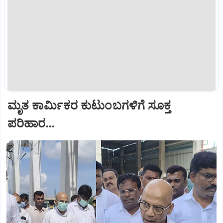
ಮೃತ ಕಾರ್ಮಿಕರ ಕುಟುಂಬಗಳಿಗೆ ಸೂಕ್ತ
ಪರಿಹಾರ...