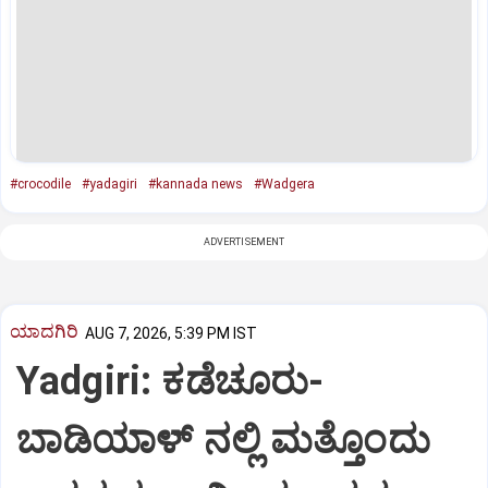
#crocodile
#yadagiri
#kannada news
#Wadgera
ADVERTISEMENT
ಯಾದಗಿರಿ
AUG 7, 2026, 5:39 PM IST
Yadgiri: ಕಡೆಚೂರು-
ಬಾಡಿಯಾಳ್ ನಲ್ಲಿ ಮತ್ತೊಂದು