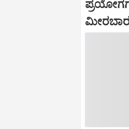
ಪ್ರಯೋಗಗಳ
ಮೀರಬಾರ