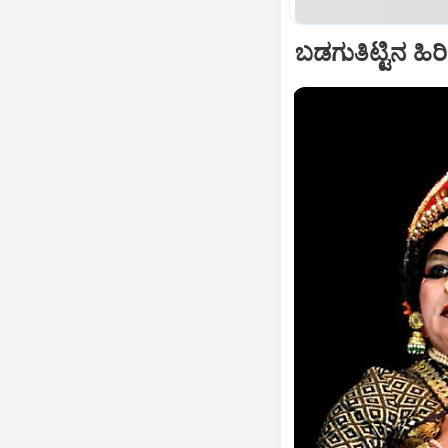
ಬಡಗುತಿಟ್ಟಿನ ಹಿರ