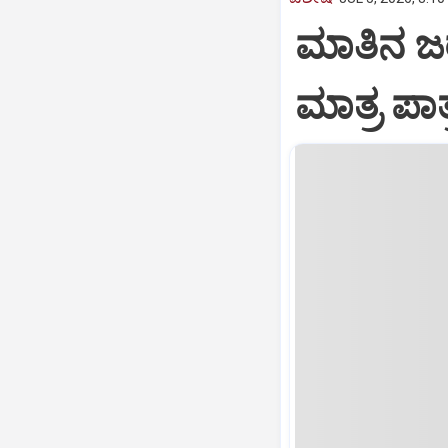
ಮಾತಿನ ಜರಡ
ಮಾತ್ರ ಪಾತ