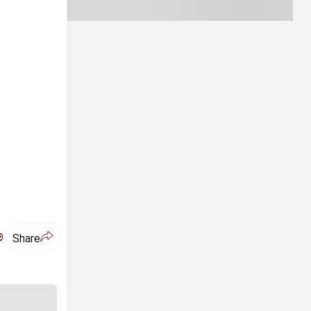
ಅ
Share