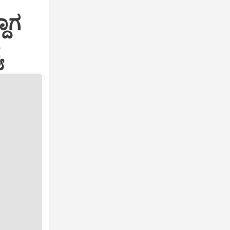
ದಾಗ
ಯ