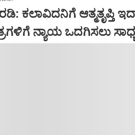
ಿ: ಕಲಾವಿದನಿಗೆ ಆತ್ಮತೃಪ್ತಿ ಇದ್
್ರಗಳಿಗೆ ನ್ಯಾಯ ಒದಗಿಸಲು ಸಾಧ್