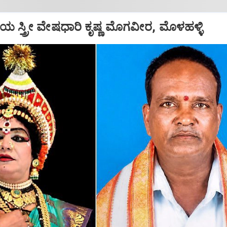
ಿಯ ಸ್ತ್ರೀ ವೇಷಧಾರಿ ಕೃಷ್ಣ ಮೊಗವೀರ, ಮೊಳಹಳ್ಳಿ