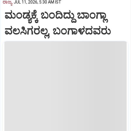
ರಾಜ್ಯ
JUL 11, 2026, 5:30 AM IST
ಮಂಡ್ಯಕ್ಕೆ ಬಂದಿದ್ದು ಬಾಂಗ್ಲಾ
ವಲಸಿಗರಲ್ಲ, ಬಂಗಾಳದವರು