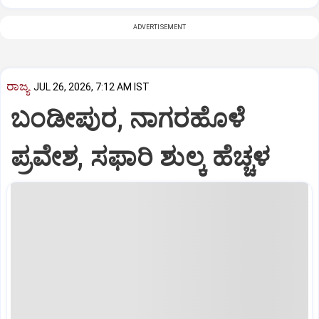
ADVERTISEMENT
ರಾಜ್ಯ
JUL 26, 2026, 7:12 AM IST
ಬಂಡೀಪುರ, ನಾಗರಹೊಳೆ
ಪ್ರವೇಶ, ಸಫಾರಿ ಶುಲ್ಕ ಹೆಚ್ಚಳ