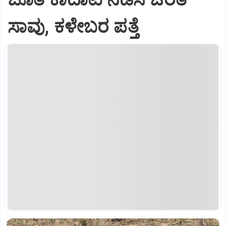
ಸಾವು, ಕಳೇಬರ ಪತ್ತೆ