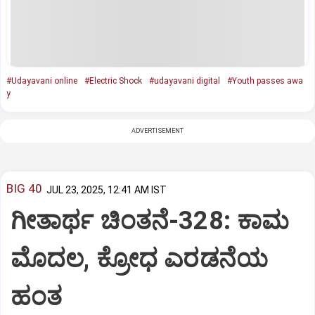
#Udayavani online
#Electric Shock
#udayavani digital
#Youth passes awa
y
ADVERTISEMENT
BIG 40
JUL 23, 2025, 12:41 AM IST
ಗೀತಾರ್ಥ ಚಿಂತನೆ-328: ಕಾಮ
ಮೊದಲ, ಕ್ರೋಧ ಎರಡನೆಯ
ಹಂತ