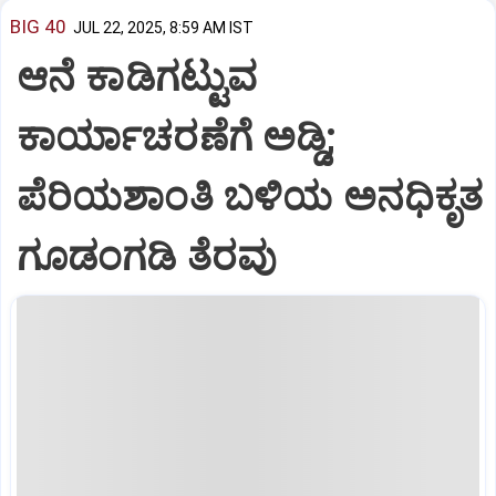
BIG 40
JUL 22, 2025, 8:59 AM IST
ಆನೆ ಕಾಡಿಗಟ್ಟುವ
ಕಾರ್ಯಾಚರಣೆಗೆ ಅಡ್ಡಿ;
ಪೆರಿಯಶಾಂತಿ ಬಳಿಯ ಅನಧಿಕೃತ
ಗೂಡಂಗಡಿ ತೆರವು