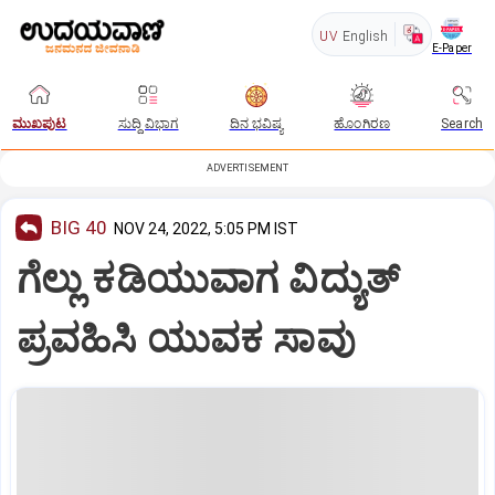
UV
English
E-Paper
ಮುಖಪುಟ
ಸುದ್ದಿ ವಿಭಾಗ
ದಿನ ಭವಿಷ್ಯ
ಹೊಂಗಿರಣ
Search
ADVERTISEMENT
BIG 40
NOV 24, 2022, 5:05 PM IST
ಗೆಲ್ಲು ಕಡಿಯುವಾಗ ವಿದ್ಯುತ್‌
ಪ್ರವಹಿಸಿ ಯುವಕ ಸಾವು