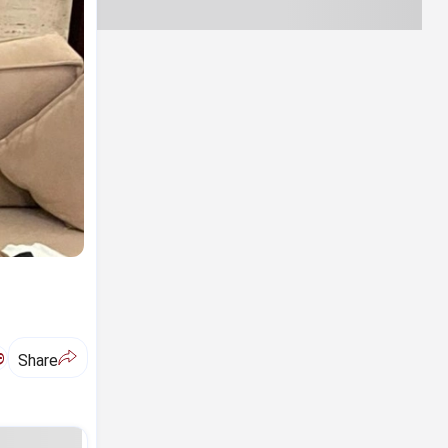
ಅ
Share