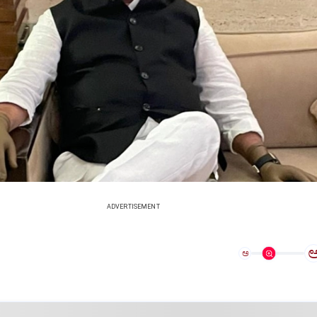
ADVERTISEMENT
ಅ