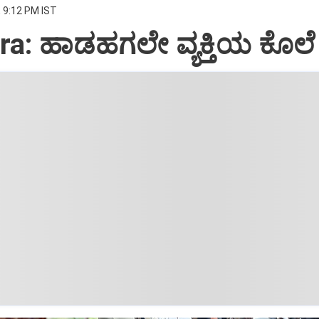
, 9:12 PM IST
ra: ಹಾಡಹಗಲೇ ವ್ಯಕ್ತಿಯ ಕೊಲೆ