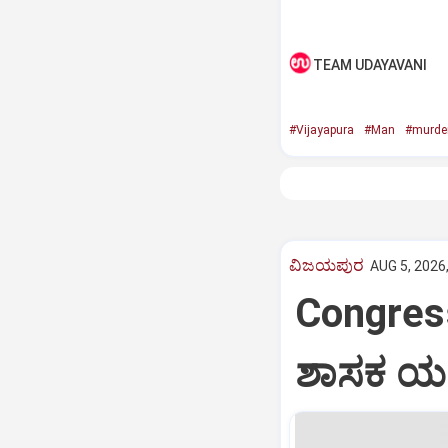
TEAM UDAYAVANI
#Vijayapura
#Man
#murde
ವಿಜಯಪುರ
AUG 5, 2026
Congres
ಶಾಸಕ 