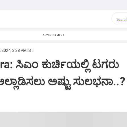
Searc
ADVERTISEMENT
 2024, 3:38 PM IST
ra: ಸಿಎಂ ಕುರ್ಚಿಯಲ್ಲಿ ಟಗರು
 ಅಲ್ಲಾಡಿಸಲು ಅಷ್ಟು ಸುಲಭನಾ..?