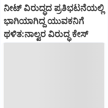
ನೀಟ್‌ ವಿರುದ್ಧದ ಪ್ರತಿಭಟನೆಯಲ್ಲಿ
ಭಾಗಿಯಾಗಿದ್ದ ಯುವಕನಿಗೆ
ಥಳಿತ:ನಾಲ್ವರ ವಿರುದ್ಧ ಕೇಸ್‌