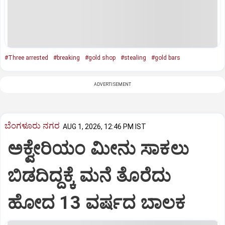
#Three arrested
#breaking
#gold shop
#stealing
#gold bars
ADVERTISEMENT
ಬೆಂಗಳೂರು ನಗರ
AUG 1, 2026, 12:46 PM IST
ಅಕ್ವೇರಿಯಂ ಮೀನು ಸಾಕಲು
ಬಿಡದಿದ್ದಕ್ಕೆ ಮನೆ ತೊರೆದು
ಹೋದ 13 ವರ್ಷದ ಬಾಲಕ