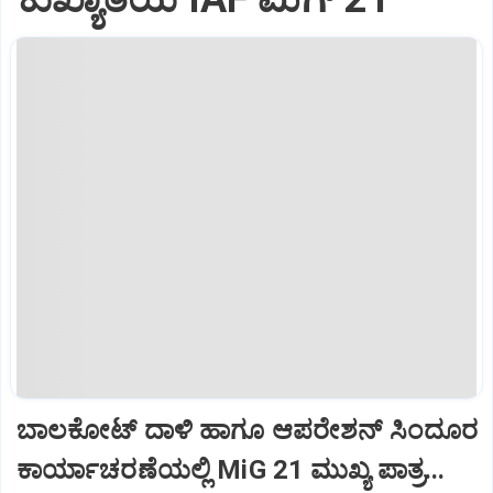
ಬಾಲಕೋಟ್‌ ದಾಳಿ ಹಾಗೂ ಆಪರೇಶನ್‌ ಸಿಂದೂರ
ಕಾರ್ಯಾಚರಣೆಯಲ್ಲಿ MiG 21 ಮುಖ್ಯ ಪಾತ್ರ...