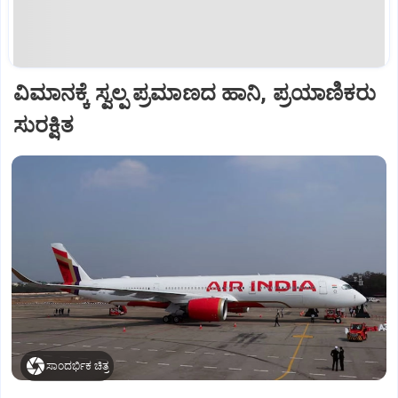
ವಿಮಾನಕ್ಕೆ ಸ್ವಲ್ಪ ಪ್ರಮಾಣದ ಹಾನಿ, ಪ್ರಯಾಣಿಕರು
ಸುರಕ್ಷಿತ
ಸಾಂದರ್ಭಿಕ ಚಿತ್ರ