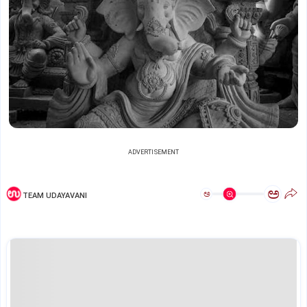
ADVERTISEMENT
ಅ
ಅ
TEAM UDAYAVANI