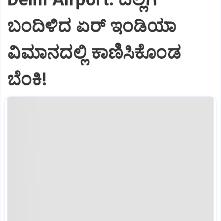
ಬಂದಿಳಿದ ಏರ್‌ ಇಂಡಿಯಾ
ವಿಮಾನದಲ್ಲಿ ಕಾಣಿಸಿಕೊಂಡ
ಬೆಂಕಿ!