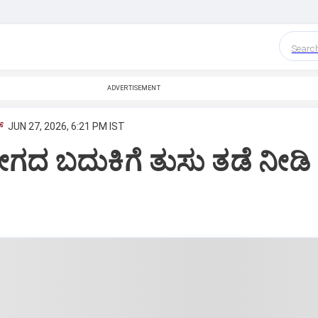
Searc
ADVERTISEMENT
್
JUN 27, 2026, 6:21 PM IST
ೇಗದ ಬದುಕಿಗೆ ತುಸು ತಡೆ ನೀಡಿ