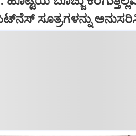
: ಹೊಟ್ಟೆಯ ಬೊಜ್ಜು ಕರಗುತ್ತಿಲ್ಲ
್‌ನೆಸ್ ಸೂತ್ರಗಳನ್ನು ಅನುಸರಿಸ