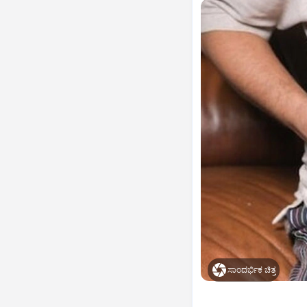
ಸಾಂದರ್ಭಿಕ ಚಿತ್ರ