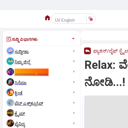
English
UV
ಸುದ್ದಿ ವಿಭಾಗಗಳು
ಫ್ಯಾಶನ್/ಲೈಫ್‌ ಸ್ಟೈಲ
ಸುದ್ದಿಗಳು
Relax: ವ
ನಿಮ್ಮ ಜಿಲ್ಲೆ
ಕಾಮನ್‌ ವೆಲ್ತ್‌ ಗೇಮ್ಸ್‌
ನೋಡಿ...!
ಸಿನೆಮಾ
ಕ್ರೀಡೆ
ವೆಬ್ ಎಕ್ಸ್‌ಕ್ಲೂಸಿವ್
ಕ್ರೈಮ್
ವೈವಿಧ್ಯ