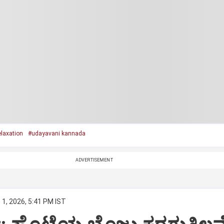
elaxation
#udayavani kannada
ADVERTISEMENT
1, 2026, 5:41 PM IST