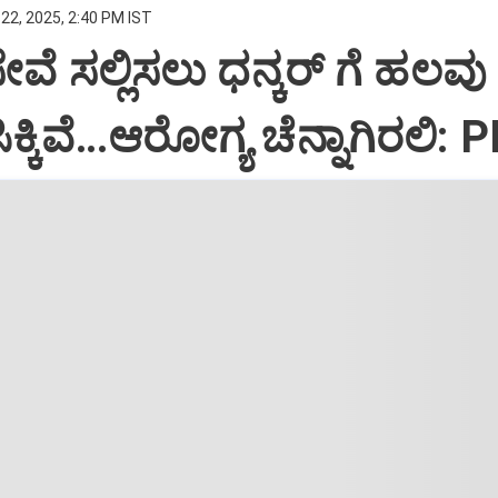
22, 2025, 2:40 PM IST
ಸೇವೆ ಸಲ್ಲಿಸಲು ಧನ್ಕರ್‌ ಗೆ ಹಲವು
್ಕಿವೆ…ಆರೋಗ್ಯ ಚೆನ್ನಾಗಿರಲಿ: 