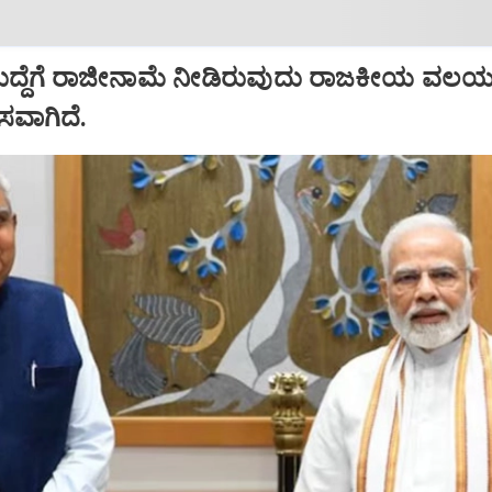
ಹುದ್ದೆಗೆ ರಾಜೀನಾಮೆ ನೀಡಿರುವುದು ರಾಜಕೀಯ ವಲಯದ
ಾಸವಾಗಿದೆ.