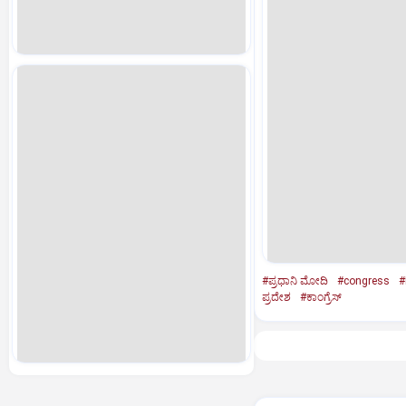
#ಪ್ರಧಾನಿ ಮೋದಿ
#congress
#
ಪ್ರದೇಶ
#ಕಾಂಗ್ರೆಸ್‌