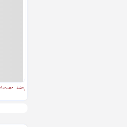
ಭೋಪಾಲ್‌
#ಮಧ್ಯ