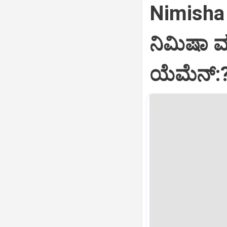
Nimisha 
ನಿಮಿಷಾ 
ಯೆಮೆನ್: