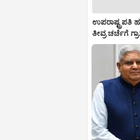
ಉಪರಾಷ್ಟ್ರಪತಿ 
ತೀವ್ರ ಚರ್ಚೆಗೆ ಗ್ರ