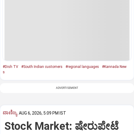
#Dish TV
#South Indian customers
#regional languages
#Kannada New
s
ADVERTISEMENT
ವಾಣಿಜ್ಯ
AUG 6, 2026, 5:09 PM IST
Stock Market: ಷೇರುಪೇಟೆ