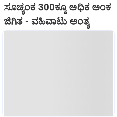
ಸೂಚ್ಯಂಕ 300ಕ್ಕೂ ಅಧಿಕ ಅಂಕ
ಜಿಗಿತ - ವಹಿವಾಟು ಅಂತ್ಯ