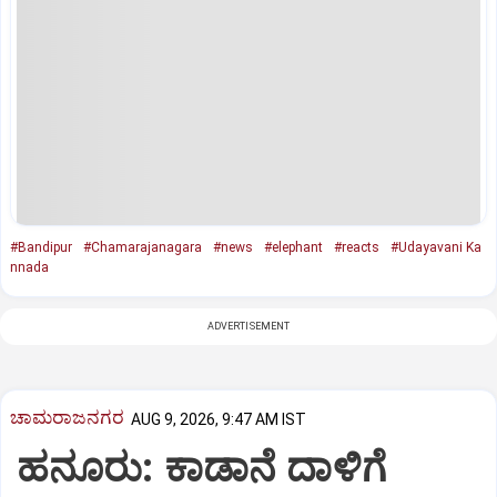
#Bandipur
#Chamarajanagara
#news
#elephant
#reacts
#Udayavani Ka
nnada
ADVERTISEMENT
ಚಾಮರಾಜನಗರ
AUG 9, 2026, 9:47 AM IST
ಹನೂರು: ಕಾಡಾನೆ ದಾಳಿಗೆ