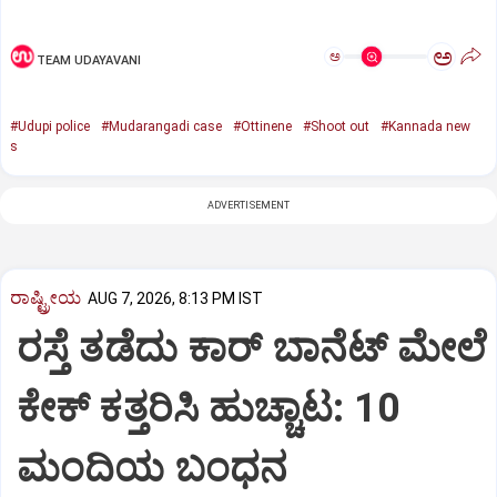
ಅ
ಅ
TEAM UDAYAVANI
#Udupi police
#Mudarangadi case
#Ottinene
#Shoot out
#Kannada new
s
ADVERTISEMENT
ರಾಷ್ಟ್ರೀಯ
AUG 7, 2026, 8:13 PM IST
ರಸ್ತೆ ತಡೆದು ಕಾರ್ ಬಾನೆಟ್ ಮೇಲೆ
ಕೇಕ್ ಕತ್ತರಿಸಿ ಹುಚ್ಚಾಟ: 10
ಮಂದಿಯ ಬಂಧನ