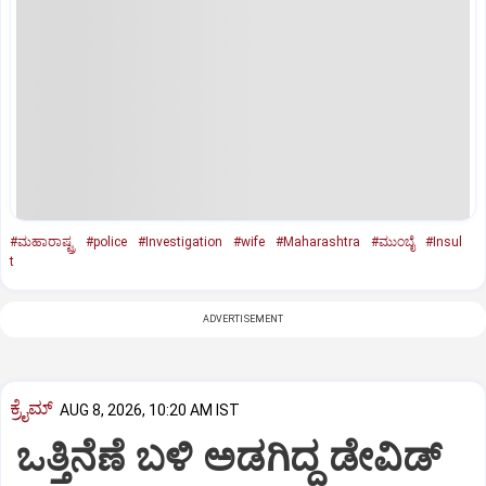
#ಮಹಾರಾಷ್ಟ್ರ
#police
#Investigation
#wife
#Maharashtra
#ಮುಂಬೈ
#Insul
t
ADVERTISEMENT
ಕ್ರೈಮ್
AUG 8, 2026, 10:20 AM IST
ಒತ್ತಿನೆಣೆ ಬಳಿ ಅಡಗಿದ್ದ ಡೇವಿಡ್‌