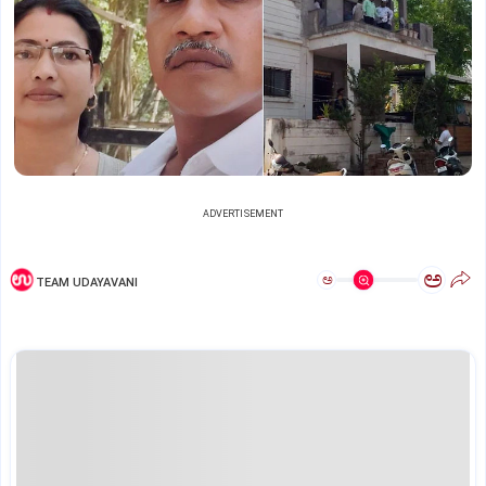
ADVERTISEMENT
ಅ
ಅ
TEAM UDAYAVANI