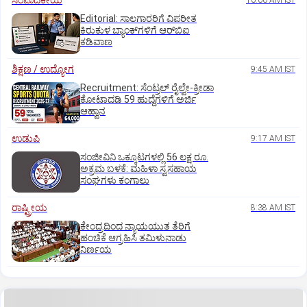
ಸಂಪಾದಕೀಯ
10:00 AM IST
Editorial: ಸಾಲಗಾರರಿಗೆ ವಿಪರೀತ
ಕಿರುಕುಳ ಬ್ಯಾಂಕ್‌ಗಳಿಗೆ ಆರ್‌ಬಿಐ
ಕಡಿವಾಣ
ಶಿಕ್ಷಣ / ಉದ್ಯೋಗ
9:45 AM IST
Recruitment: ಸೆಂಟ್ರಲ್‌ ರೈಲ್ವೇ-ಕ್ರೀಡಾ
ಕೋಟಾದಡಿ 59 ಹುದ್ದೆಗಳಿಗೆ ಅರ್ಜಿ
ಆಹ್ವಾನ
ಉಡುಪಿ
9:17 AM IST
ಸಂಜೀವಿನಿ ಒಕ್ಕೂಟಗಳಲ್ಲಿ 56 ಲಕ್ಷ ರೂ.
ಅಕ್ರಮ ಬಳಕೆ: ಮಹಿಳಾ ಸ್ವಸಹಾಯ
ಸಂಘಗಳು ಕಂಗಾಲು
ರಾಷ್ಟ್ರೀಯ
8:38 AM IST
ಕೇಂದ್ರದಿಂದ ನ್ಯಾಯಯುತ ತೆರಿಗೆ
ಹಂಚಿಕೆ ಆಗ್ರಹಿಸಿ ತಮಿಳುನಾಡು
ನಿರ್ಣಯ