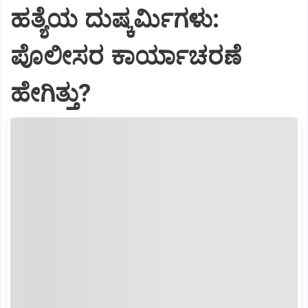
ಹತ್ಯೆಯ ದುಷ್ಕರ್ಮಿಗಳು:
ಪೊಲೀಸರ ಕಾರ್ಯಾಚರಣೆ
ಹೇಗಿತ್ತು?