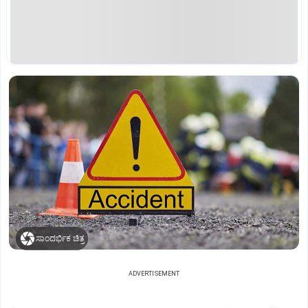
ಸಾಂದರ್ಭಿಕ ಚಿತ್ರ
ADVERTISEMENT