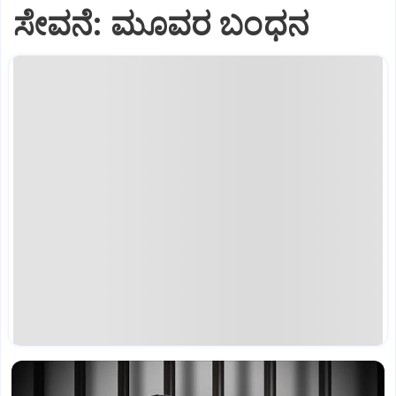
ಸೇವನೆ: ಮೂವರ ಬಂಧನ