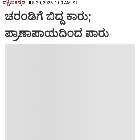
ದಕ್ಷಿಣಕನ್ನಡ
JUL 20, 2026, 1:00 AM IST
ಚರಂಡಿಗೆ ಬಿದ್ದ ಕಾರು;
ಪ್ರಾಣಾಪಾಯದಿಂದ ಪಾರು