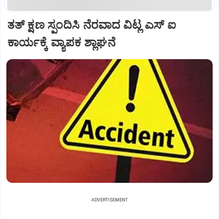
ತತ್ ಕ್ಷಣ ಸ್ಪಂದಿಸಿ ನೆರವಾದ ವಿಟ್ಲ ಎಸ್ ಐ
ಕಾರ್ಯಕ್ಕೆ ವ್ಯಾಪಕ ಶ್ಲಾಘನೆ
ADVERTISEMENT