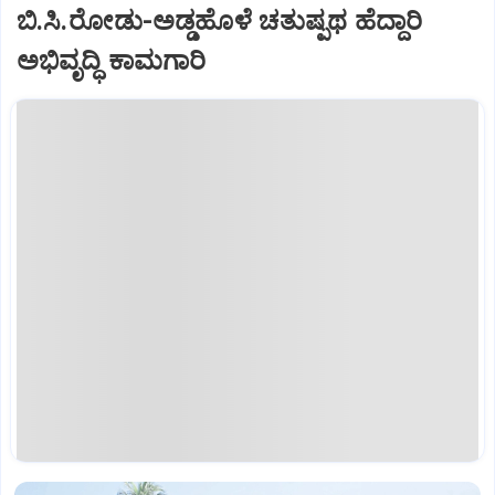
ಬಿ.ಸಿ.ರೋಡು-ಅಡ್ಡಹೊಳೆ ಚತುಷ್ಪಥ ಹೆದ್ದಾರಿ
ಅಭಿವೃದ್ಧಿ ಕಾಮಗಾರಿ