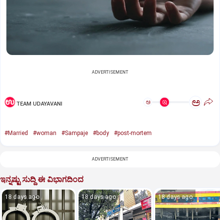
ADVERTISEMENT
ಅ
ಅ
TEAM UDAYAVANI
#Married
#woman
#Sampaje
#body
#post-mortem
ADVERTISEMENT
ಇನ್ನಷ್ಟು ಸುದ್ದಿ ಈ ವಿಭಾಗದಿಂದ
18 days ago
18 days ago
18 days ago