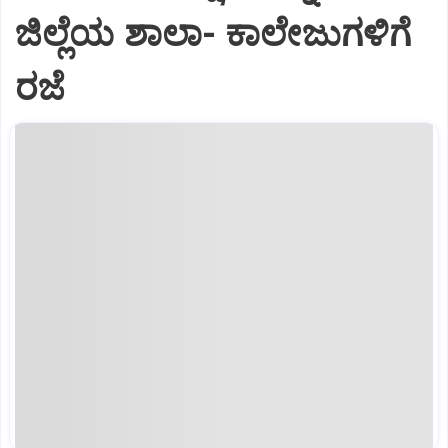
ಜಿಲ್ಲೆಯ ಶಾಲಾ- ಕಾಲೇಜುಗಳಿಗೆ
ರಜೆ