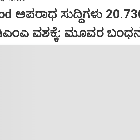
od ಅಪರಾಧ ಸುದ್ದಿಗಳು 20.73
ಂಡಿಎಂಎ ವಶಕ್ಕೆ: ಮೂವರ ಬಂಧ