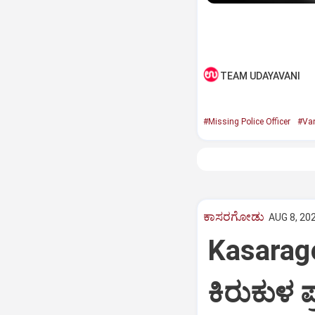
TEAM UDAYAVANI
#Missing Police Officer
#Va
ಕಾಸರಗೋಡು
AUG 8, 202
Kasarago
ಕಿರುಕುಳ 