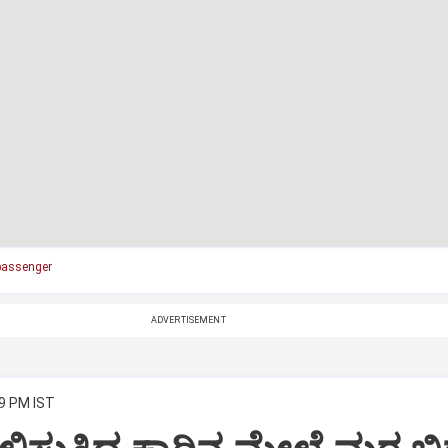
passenger
ADVERTISEMENT
29 PM IST