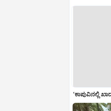
‘ಕಾಪುವಿನಲ್ಲಿ‌ ಖಾ