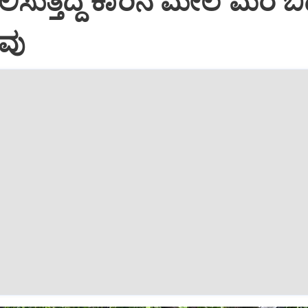
ಿಸುತ್ತಿದ್ದ ಕಾರಿನ ಮೇಲೆ ಮರ ಬಿದ
ವು