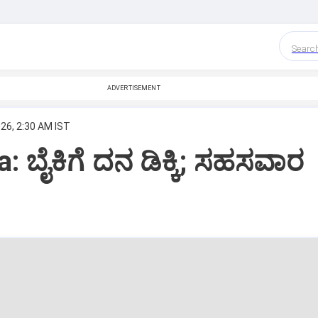
Searc
ADVERTISEMENT
26, 2:30 AM IST
: ಬೈಕಿಗೆ ದನ ಡಿಕ್ಕಿ; ಸಹಸವಾರ