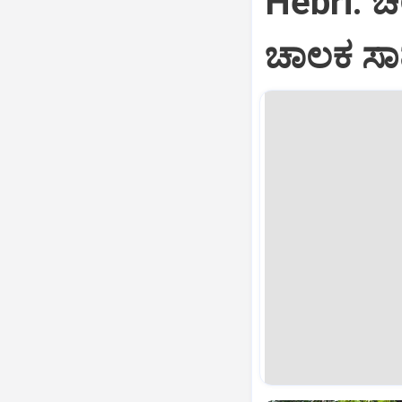
Hebri: ಚಲ
ಚಾಲಕ ಸಾ