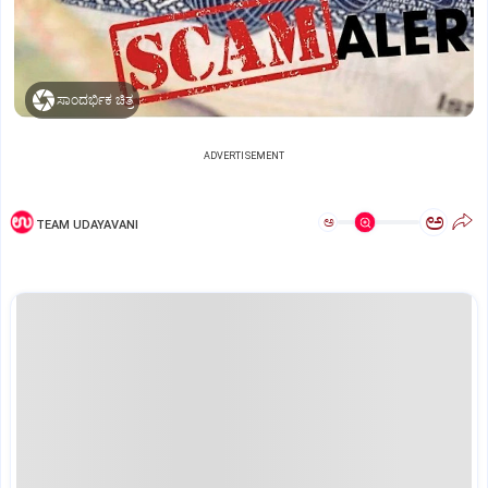
ಸಾಂದರ್ಭಿಕ ಚಿತ್ರ
ADVERTISEMENT
ಅ
ಅ
TEAM UDAYAVANI