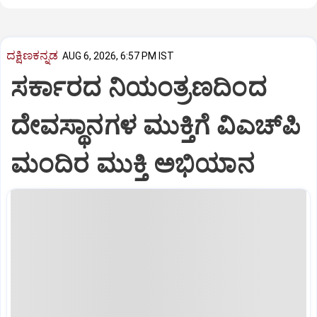
ದಕ್ಷಿಣಕನ್ನಡ
AUG 6, 2026, 6:57 PM IST
ಸರ್ಕಾರದ ನಿಯಂತ್ರಣದಿಂದ
ದೇವಸ್ಥಾನಗಳ ಮುಕ್ತಿಗೆ ವಿಎಚ್‌ಪಿ
ಮಂದಿರ ಮುಕ್ತಿ ಅಭಿಯಾನ