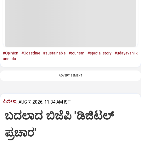
#Opinion
#Coastline
#sustainable
#tourism
#special story
#udayavani k
annada
ADVERTISEMENT
ವಿಶೇಷ
AUG 7, 2026, 11:34 AM IST
ಬದಲಾದ ಬಿಜೆಪಿ 'ಡಿಜಿಟಲ್‌
ಪ್ರಚಾರ'