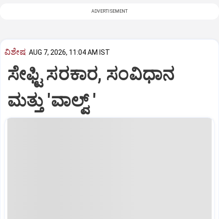
ADVERTISEMENT
ವಿಶೇಷ
AUG 7, 2026, 11:04 AM IST
ಸೇಫ್ಟಿ ಸರಕಾರ, ಸಂವಿಧಾನ
ಮತ್ತು 'ವಾಲ್ವ್ '