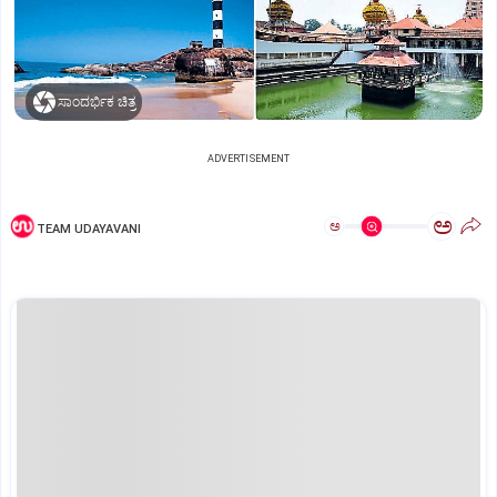
ಸಾಂದರ್ಭಿಕ ಚಿತ್ರ
ADVERTISEMENT
ಅ
ಅ
TEAM UDAYAVANI