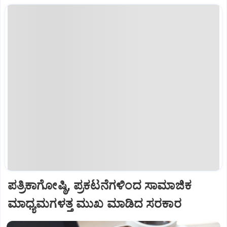
ಪತ್ರಿಕಾಗೋಷ್ಠಿ, ಪ್ರಕಟನೆಗಳಿಂದ ಸಾಮಾಜಿಕ
ಮಾಧ್ಯಮಗಳತ್ತ ಮುಖ ಮಾಡಿದ ಸರಕಾರ