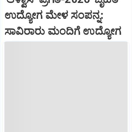
ಉದ್ಯೋಗ ಮೇಳ ಸಂಪನ್ನ:
ಸಾವಿರಾರು ಮಂದಿಗೆ ಉದ್ಯೋಗ