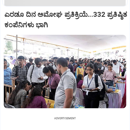
ಎರಡೂ ದಿನ ಅಮೋಘ ಪ್ರತಿಕ್ರಿಯೆ...332 ಪ್ರತಿಷ್ಠಿತ
ಕಂಪೆನಿಗಳು ಭಾಗಿ
ADVERTISEMENT