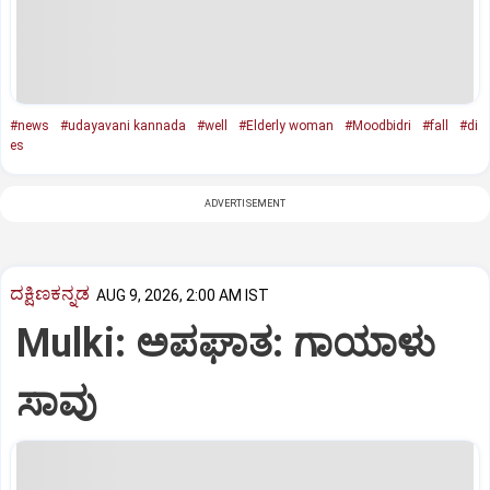
#news
#udayavani kannada
#well
#Elderly woman
#Moodbidri
#fall
#di
es
ADVERTISEMENT
ದಕ್ಷಿಣಕನ್ನಡ
AUG 9, 2026, 2:00 AM IST
Mulki: ಅಪಘಾತ: ಗಾಯಾಳು
ಸಾವು