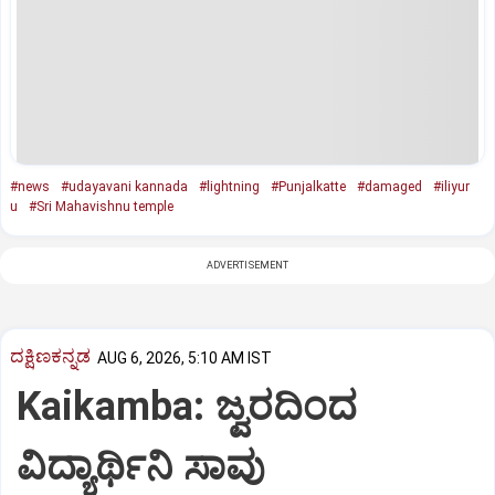
#news
#udayavani kannada
#lightning
#Punjalkatte
#damaged
#iliyur
u
#Sri Mahavishnu temple
ADVERTISEMENT
ದಕ್ಷಿಣಕನ್ನಡ
AUG 6, 2026, 5:10 AM IST
Kaikamba: ಜ್ವರದಿಂದ
ವಿದ್ಯಾರ್ಥಿನಿ ಸಾವು