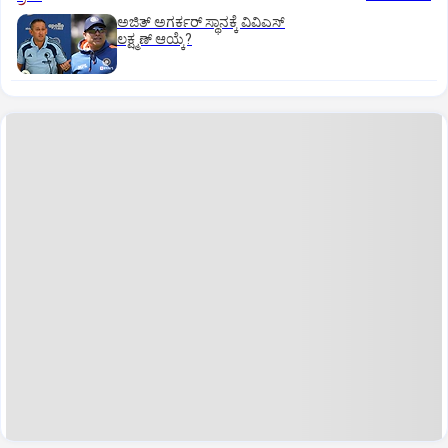
ಅಜಿತ್‌ ಅಗರ್ಕರ್‌ ಸ್ಥಾನಕ್ಕೆ ವಿವಿಎಸ್‌
ಲಕ್ಷ್ಮಣ್‌ ಆಯ್ಕೆ?