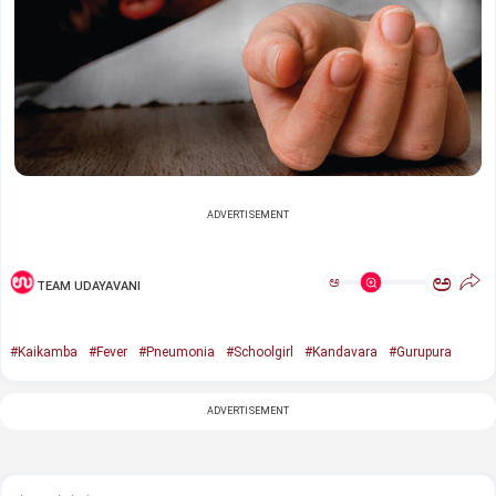
ADVERTISEMENT
ಅ
ಅ
TEAM UDAYAVANI
#Kaikamba
#Fever
#Pneumonia
#Schoolgirl
#Kandavara
#Gurupura
ADVERTISEMENT