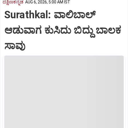
ದಕ್ಷಿಣಕನ್ನಡ
AUG 6, 2026, 5:00 AM IST
Surathkal: ವಾಲಿಬಾಲ್
ಆಡುವಾಗ ಕುಸಿದು ಬಿದ್ದು ಬಾಲಕ
ಸಾವು