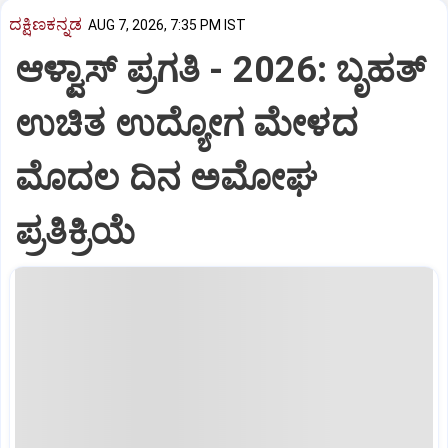
ದಕ್ಷಿಣಕನ್ನಡ
AUG 7, 2026, 7:35 PM IST
ಆಳ್ವಾಸ್‌ ಪ್ರಗತಿ - 2026: ಬೃಹತ್
ಉಚಿತ ಉದ್ಯೋಗ ಮೇಳದ
ಮೊದಲ ದಿನ ಅಮೋಘ
ಪ್ರತಿಕ್ರಿಯೆ