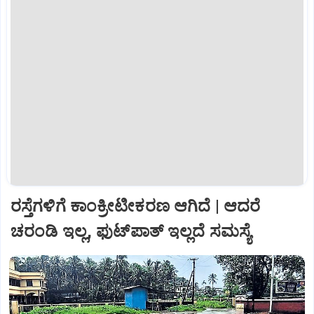
ರಸ್ತೆಗಳಿಗೆ ಕಾಂಕ್ರೀಟೀಕರಣ ಆಗಿದೆ | ಆದರೆ
ಚರಂಡಿ ಇಲ್ಲ, ಫುಟ್‌ಪಾತ್‌ ಇಲ್ಲದೆ ಸಮಸ್ಯೆ