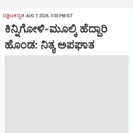
ದಕ್ಷಿಣಕನ್ನಡ
AUG 7, 2026, 3:00 PM IST
ಕಿನ್ನಿಗೋಳಿ-ಮೂಲ್ಕಿ ಹೆದ್ದಾರಿ
ಹೊಂಡ: ನಿತ್ಯ ಅಪಘಾತ