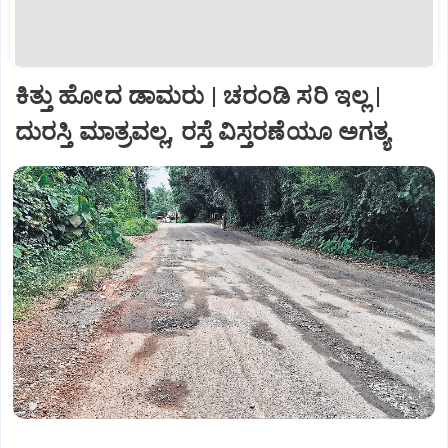
ಕಿತ್ತು ಹೋದ ಡಾಮರು | ಚರಂಡಿ ಸರಿ ಇಲ್ಲ |
ದುರಸ್ತಿ ಮಾತ್ರವಲ್ಲ, ರಸ್ತೆ ವಿಸ್ತರಣೆಯೂ ಅಗತ್ಯ