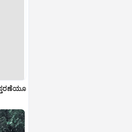
ವಿಸ್ತರಣೆಯೂ