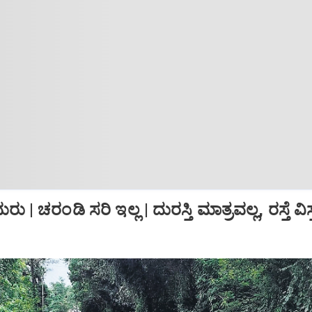
ು | ಚರಂಡಿ ಸರಿ ಇಲ್ಲ | ದುರಸ್ತಿ ಮಾತ್ರವಲ್ಲ, ರಸ್ತೆ 