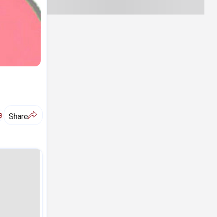
ಅ
Share