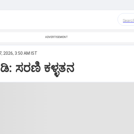
Searc
ADVERTISEMENT
, 2026, 3:50 AM IST
ಡಿ: ಸರಣಿ ಕಳ್ಳತನ