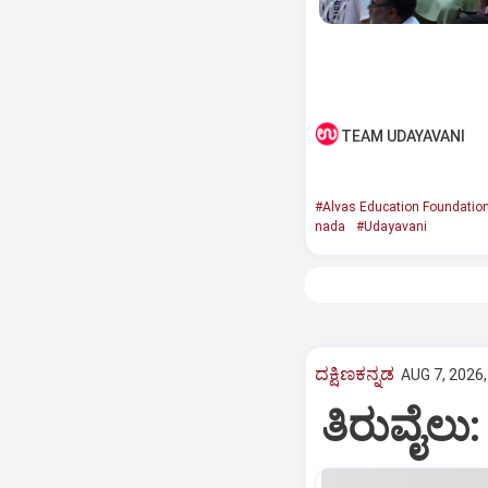
TEAM UDAYAVANI
#Alvas Education Foundatio
nada
#Udayavani
ದಕ್ಷಿಣಕನ್ನಡ
AUG 7, 2026,
ತಿರುವೈಲು