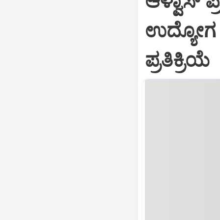
ಆಳ್ವಾಸ್‌ 
ಉದ್ಯೋಗ
ಪ್ರತಿಕ್ರಿಯೆ