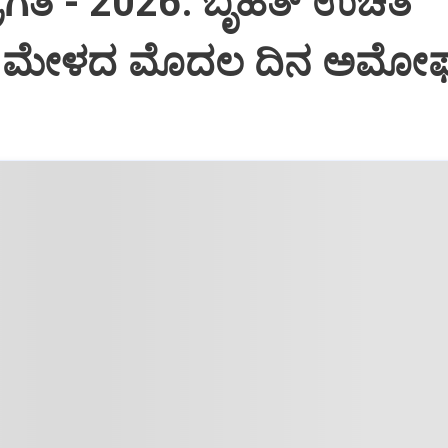
ಪ್ರಗತಿ - 2026: ಬೃಹತ್ ಉಚಿತ
 ಮೇಳದ ಮೊದಲ ದಿನ ಅಮೋ