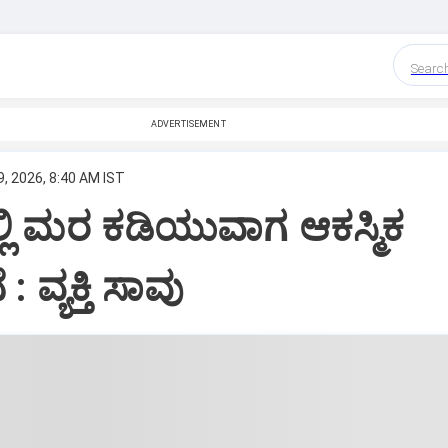
Searc
ADVERTISEMENT
, 2026, 8:40 AM IST
ಲ್ಲಿ ಮರ ಕಡಿಯುವಾಗ ಆಕಸ್ಮಿಕ
 ವ್ಯಕ್ತಿ ಸಾವು