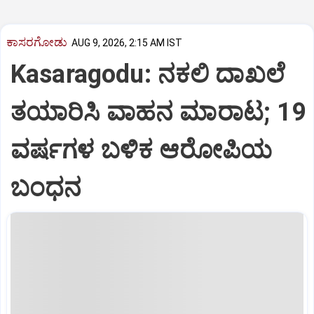
ಕಾಸರಗೋಡು
AUG 9, 2026, 2:15 AM IST
Kasaragodu: ನಕಲಿ ದಾಖಲೆ
ತಯಾರಿಸಿ ವಾಹನ ಮಾರಾಟ; 19
ವರ್ಷಗಳ ಬಳಿಕ ಆರೋಪಿಯ
ಬಂಧನ