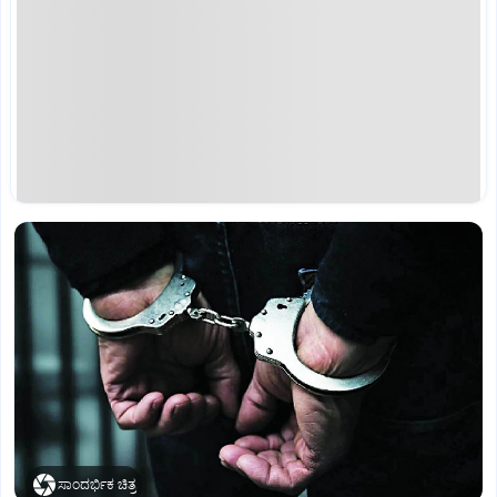
ಸಾಂದರ್ಭಿಕ ಚಿತ್ರ