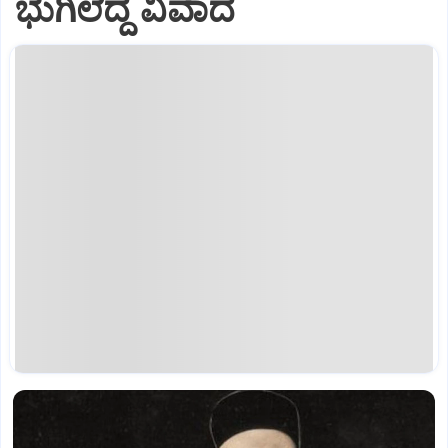
ಭುಗಿಲೆದ್ದ ವಿವಾದ