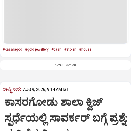
#Kasaragod
#gold jewellery
#cash
#stolen
#house
ADVERTISEMENT
ರಾಷ್ಟ್ರೀಯ
AUG 9, 2026, 9:14 AM IST
ಕಾಸರಗೋಡು ಶಾಲಾ ಕ್ವಿಜ್‌
ಸ್ಪರ್ಧೆಯಲ್ಲಿ ಸಾವರ್ಕರ್‌ ಬಗ್ಗೆ ಪ್ರಶ್ನೆ: