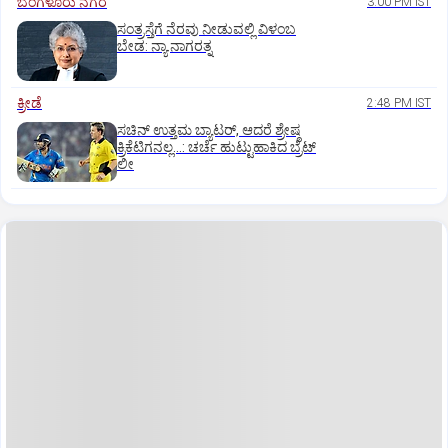
ಬೆಂಗಳೂರು ನಗರ
3:00 PM IST
ಸಂತ್ರಸ್ತೆಗೆ ನೆರವು ನೀಡುವಲ್ಲಿ ವಿಳಂಬ
ಬೇಡ: ನ್ಯಾ.ನಾಗರತ್ನ
ಕ್ರೀಡೆ
2:48 PM IST
ಸಚಿನ್‌ ಉತ್ತಮ ಬ್ಯಾಟರ್‌, ಆದರೆ ಶ್ರೇಷ್ಠ
ಕ್ರಿಕೆಟಿಗನಲ್ಲ…: ಚರ್ಚೆ ಹುಟ್ಟುಹಾಕಿದ ಬ್ರೆಟ್‌
ಲೀ