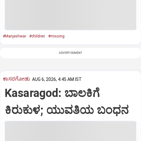
#Manjeshwar
#children
#missing
ADVERTISEMENT
ಕಾಸರಗೋಡು
AUG 6, 2026, 4:45 AM IST
Kasaragod: ಬಾಲಕಿಗೆ
ಕಿರುಕುಳ; ಯುವತಿಯ ಬಂಧನ