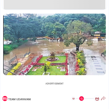
ADVERTISEMENT
ಅ
ಅ
TEAM UDAYAVANI