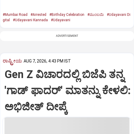
#Mumbai Road
#Arrested
#Birthday Celebration
#ಮುಂಬಯಿ
#Udayavani Di
gital
#Udayavani Kannada
#Udayavani
ADVERTISEMENT
ರಾಷ್ಟ್ರೀಯ
AUG 7, 2026, 4:43 PM IST
Gen Z ವಿಚಾರದಲ್ಲಿ ಬಿಜೆಪಿ ತನ್ನ
'ಗಾಡ್ ಫಾದರ್' ಮಾತನ್ನು ಕೇಳಲಿ:
ಅಭಿಜೀತ್ ದೀಪ್ಕೆ