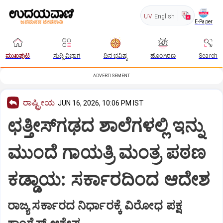
UV
English
E-Paper
ಮುಖಪುಟ
ಸುದ್ದಿ ವಿಭಾಗ
ದಿನ ಭವಿಷ್ಯ
ಹೊಂಗಿರಣ
Search
ADVERTISEMENT
ರಾಷ್ಟ್ರೀಯ
JUN 16, 2026, 10:06 PM IST
ಛತ್ತೀಸ್‌ಗಢದ ಶಾಲೆಗಳಲ್ಲಿ ಇನ್ನು
ಮುಂದೆ ಗಾಯತ್ರಿ ಮಂತ್ರ ಪಠಣ
ಕಡ್ಡಾಯ: ಸರ್ಕಾರದಿಂದ ಆದೇಶ
ರಾಜ್ಯ ಸರ್ಕಾರದ ನಿರ್ಧಾರಕ್ಕೆ ವಿರೋಧ ಪಕ್ಷ