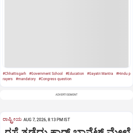
#Chhattisgarh
#Government School
#Education
#Gayatri Mantra
#Hindu p
rayers
#mandatory
#Congress question
ADVERTISEMENT
ರಾಷ್ಟ್ರೀಯ
AUG 7, 2026, 8:13 PM IST
ರಸ್ತೆ ತಡೆದು ಕಾರ್ ಬಾನೆಟ್ ಮೇಲೆ