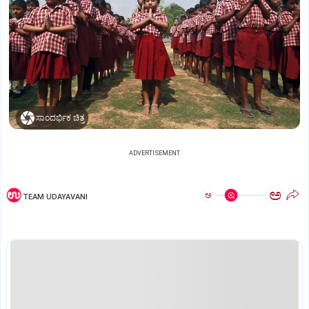
ಸಾಂದರ್ಭಿಕ ಚಿತ್ರ
ADVERTISEMENT
ಅ
ಅ
TEAM UDAYAVANI