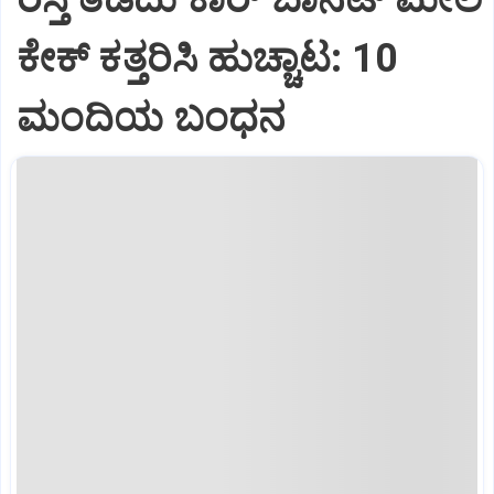
ಕೇಕ್ ಕತ್ತರಿಸಿ ಹುಚ್ಚಾಟ: 10
ಮಂದಿಯ ಬಂಧನ