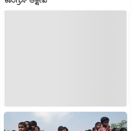
ಕಾಂಗ್ರೆಸ್‌ ಆಕ್ಷೇಪ