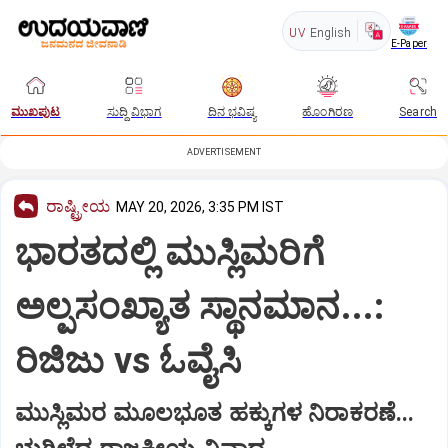
UV
English
E-Paper
ಮುಖಪುಟ
ಸುದ್ದಿ ವಿಭಾಗ
ದಿನ ಭವಿಷ್ಯ
ಹೊಂಗಿರಣ
Search
ADVERTISEMENT
ರಾಷ್ಟ್ರೀಯ
MAY 20, 2026, 3:35 PM IST
ಭಾರತದಲ್ಲಿ ಮುಸ್ಲಿಮರಿಗೆ
ಅಲ್ಪಸಂಖ್ಯಾತ ಸ್ಥಾನಮಾನ...:
ರಿಜಿಜು vs ಓವೈಸಿ
ಮುಸ್ಲಿಮರ ಮೂಲಭೂತ ಹಕ್ಕುಗಳ ನಿರಾಕರಣೆ...