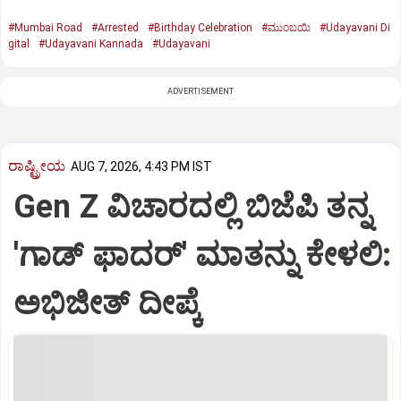
#Mumbai Road
#Arrested
#Birthday Celebration
#ಮುಂಬಯಿ
#Udayavani Di
gital
#Udayavani Kannada
#Udayavani
ADVERTISEMENT
ರಾಷ್ಟ್ರೀಯ
AUG 7, 2026, 4:43 PM IST
Gen Z ವಿಚಾರದಲ್ಲಿ ಬಿಜೆಪಿ ತನ್ನ
'ಗಾಡ್ ಫಾದರ್' ಮಾತನ್ನು ಕೇಳಲಿ:
ಅಭಿಜೀತ್ ದೀಪ್ಕೆ