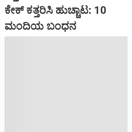
ಕೇಕ್ ಕತ್ತರಿಸಿ ಹುಚ್ಚಾಟ: 10
ಮಂದಿಯ ಬಂಧನ