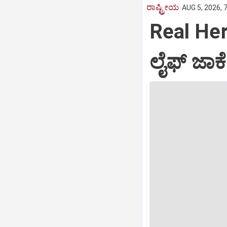
ರಾಷ್ಟ್ರೀಯ
AUG 5, 2026, 
Real Hero
ಲೈಫ್ ಜಾಕೆಟ್