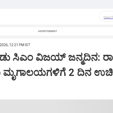
Searc
ADVERTISEMENT
 2026, 12:21 PM IST
ು ಸಿಎಂ ವಿಜಯ್ ಜನ್ಮದಿನ: ರಾ
ಖ ಮೃಗಾಲಯಗಳಿಗೆ 2 ದಿನ ಉಚ