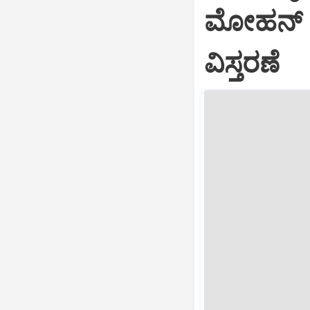
ಮೋಹನ್ ಸ
ವಿಸ್ತರಣೆ