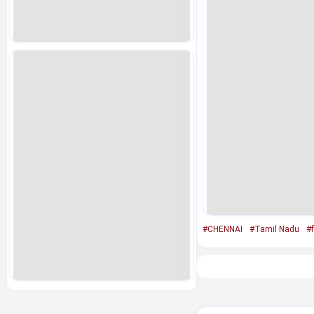
#CHENNAI
#Tamil Nadu
#