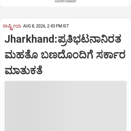
ADVERTISEMENT
ರಾಷ್ಟ್ರೀಯ
AUG 8, 2026, 2:43 PM IST
Jharkhand:ಪ್ರತಿಭಟನಾನಿರತ
ಮಹತೊ ಬಣದೊಂದಿಗೆ ಸರ್ಕಾರ
ಮಾತುಕತೆ