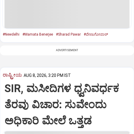
#Newdelhi
#Mamata Benerjee
#Sharad Pawar
#ವೇಣುಗೋಪಾಲ್‌
ADVERTISEMENT
ರಾಷ್ಟ್ರೀಯ
AUG 8, 2026, 3:20 PM IST
SIR, ಮಸೀದಿಗಳ ಧ್ವನಿವರ್ಧಕ
ತೆರವು ವಿಚಾರ: ಸುವೇಂದು
ಅಧಿಕಾರಿ ಮೇಲೆ ಒತ್ತಡ