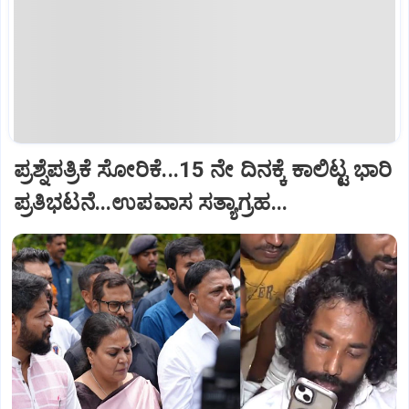
ಪ್ರಶ್ನೆಪತ್ರಿಕೆ ಸೋರಿಕೆ...15 ನೇ ದಿನಕ್ಕೆ ಕಾಲಿಟ್ಟ ಭಾರಿ
ಪ್ರತಿಭಟನೆ...ಉಪವಾಸ ಸತ್ಯಾಗ್ರಹ...